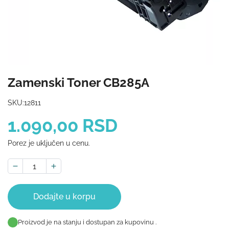
Zamenski Toner CB285A
SKU:
12811
1.090,00 RSD
Porez je uključen u cenu.
Dodajte u korpu
Proizvod je na stanju i dostupan za kupovinu .