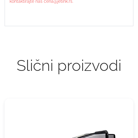
kontaktirajte nas cena@jetink.rs.
Slični proizvodi