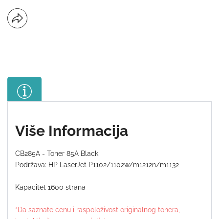
Više Informacija
CB285A - Toner 85A Black
Podržava: HP LaserJet P1102/1102w/m1212n/m1132
Kapacitet 1600 strana
*Da saznate cenu i raspoloživost originalnog tonera,