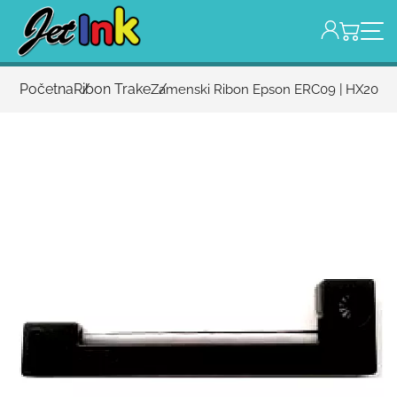
Početna
Ribon Trake
Zamenski Ribon Epson ERC09 | HX20