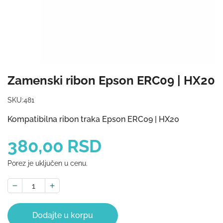
Zamenski ribon Epson ERC09 | HX20
SKU:
481
Kompatibilna ribon traka Epson ERC09 | HX20
380,00 RSD
Porez je uključen u cenu.
Dodajte u korpu