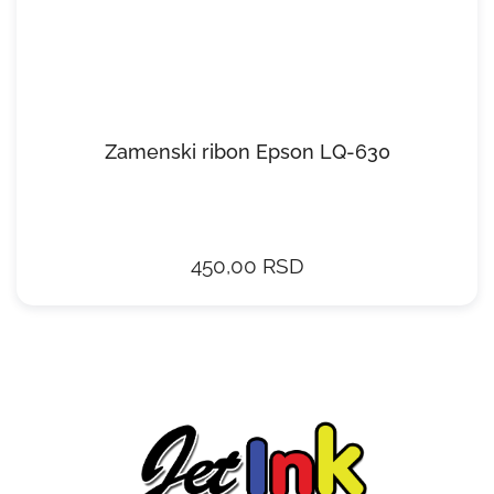
Zamenski ribon Epson LQ-630
450,00 RSD