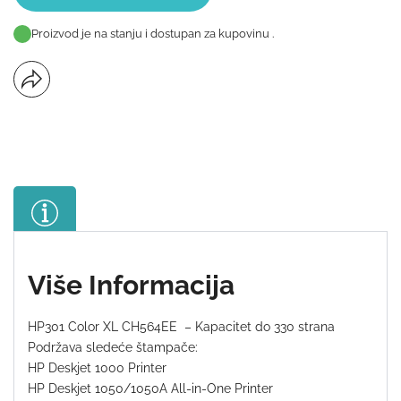
Proizvod je na stanju i dostupan za kupovinu .
Više Informacija
HP301 Color XL CH564EE – Kapacitet do 330 strana
Podržava sledeće štampače:
HP Deskjet 1000 Printer
HP Deskjet 1050/1050A All-in-One Printer