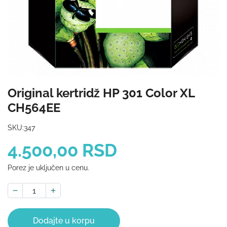
Original kertridž HP 301 Color XL
CH564EE
SKU:
347
4.500,00 RSD
Porez je uključen u cenu.
Dodajte u korpu