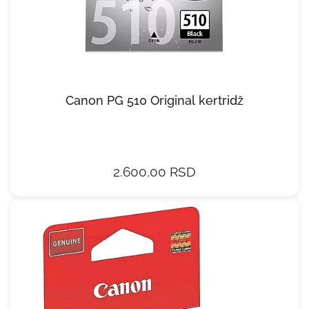
Canon PG 510 Original kertridž
2.600,00 RSD