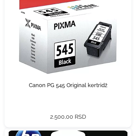
Canon PG 545 Original kertridž
2.500,00 RSD