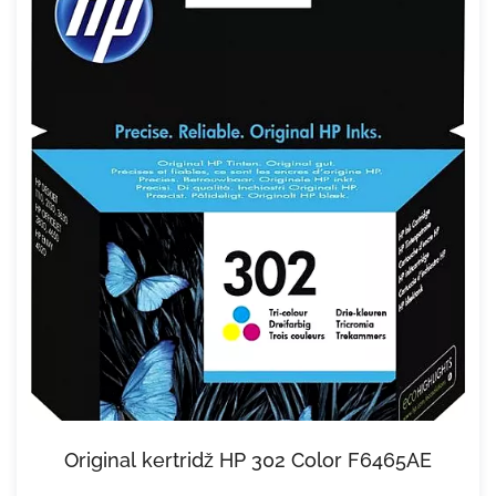
Original kertridž HP 302 Color F6465AE