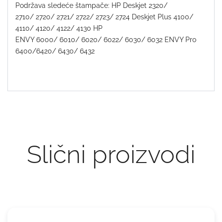
Podržava sledeće štampače: HP Deskjet
2320/
2710
/ 2720/
2721/ 2722/ 2723/ 2724 Deskjet Plus 4100/
4110/ 4120/ 4122/ 4130
HP
ENVY
6000/ 6010/ 6020/ 6022/ 6030/ 6032 ENVY Pro
6400/6420/ 6430/ 6432
Slični proizvodi