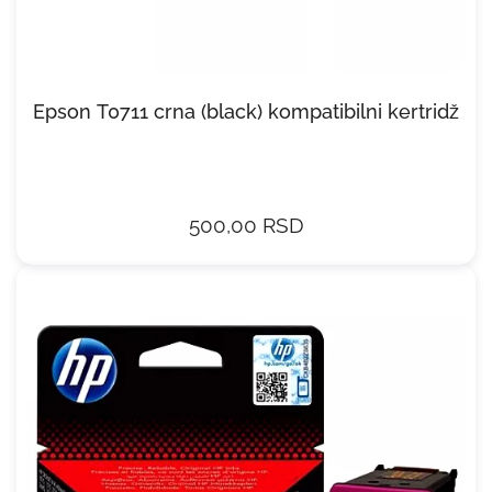
Epson T0711 crna (black) kompatibilni kertridž
500,00 RSD