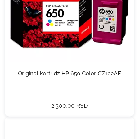
Original kertridž HP 650 Color CZ102AE
2.300,00 RSD