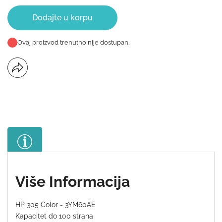
Dodajte u korpu
Ovaj proizvod trenutno nije dostupan.
Više Informacija
HP 305 Color - 3YM60AE
Kapacitet do 100 strana