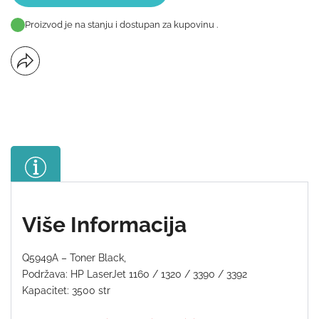
Proizvod je na stanju i dostupan za kupovinu .
Više Informacija
Q5949A – Toner Black,
Podržava: HP LaserJet 1160 / 1320 / 3390 / 3392
Kapacitet: 3500 str