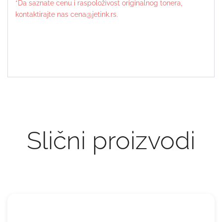
*Da saznate cenu i raspoloživost originalnog tonera,
kontaktirajte nas cena@jetink.rs.
Slični proizvodi