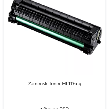
Zamenski toner MLTD104
1.890,00 RSD