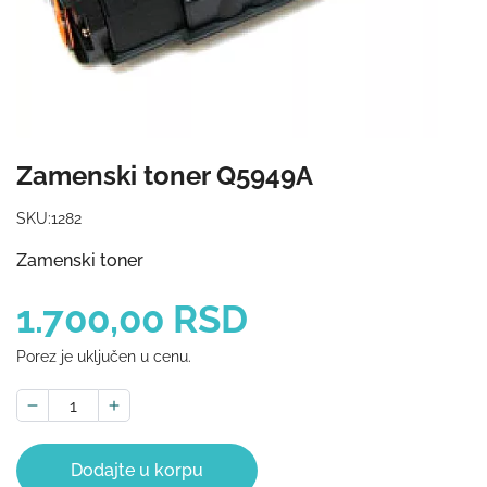
Zamenski toner Q5949A
SKU:
1282
Zamenski toner
1.700,00 RSD
Porez je uključen u cenu.
Dodajte u korpu